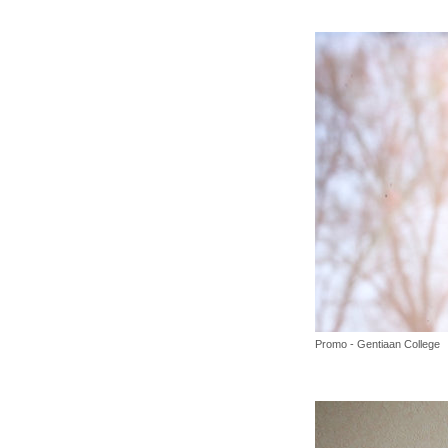
Promo - Gentiaan College