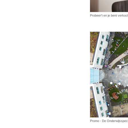
Probeer't en je bent verkoch
Promo - De Onderwijsspeci